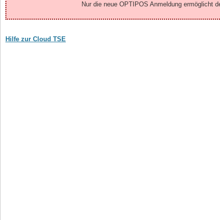
Nur die neue OPTIPOS Anmeldung ermöglicht den 
Hilfe zur Cloud TSE